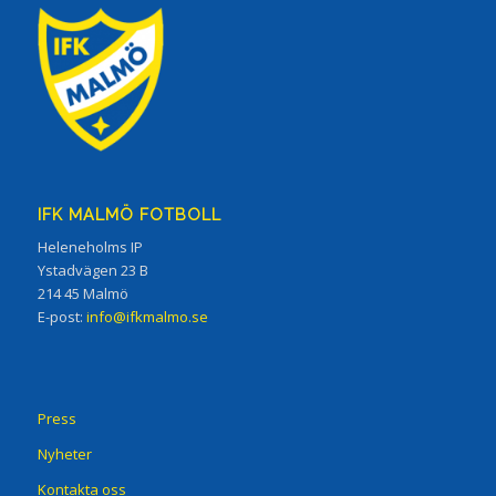
IFK MALMÖ FOTBOLL
Heleneholms IP
Ystadvägen 23 B
214 45 Malmö
E-post:
info@ifkmalmo.se
Press
Nyheter
Kontakta oss