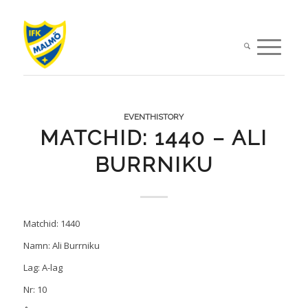
EVENTHISTORY
MATCHID: 1440 – ALI
BURRNIKU
Matchid: 1440
Namn: Ali Burrniku
Lag: A-lag
Nr: 10