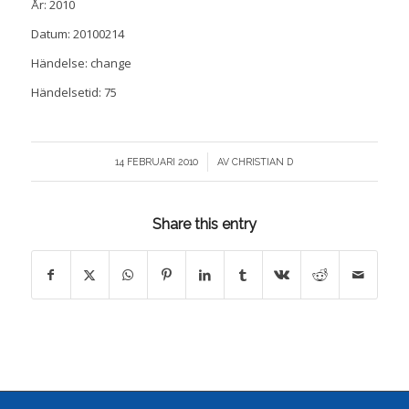
År: 2010
Datum: 20100214
Händelse: change
Händelsetid: 75
/
14 FEBRUARI 2010
AV
CHRISTIAN D
Share this entry