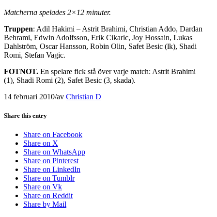
Matcherna spelades 2×12 minuter.
Truppen
: Adil Hakimi – Astrit Brahimi, Christian Addo, Dardan
Behrami, Edwin Adolfsson, Erik Cikaric, Joy Hossain, Lukas
Dahlström, Oscar Hansson, Robin Olin, Safet Besic (lk), Shadi
Romi, Stefan Vagic.
FOTNOT.
En spelare fick stå över varje match: Astrit Brahimi
(1), Shadi Romi (2), Safet Besic (3, skada).
14 februari 2010
/
av
Christian D
Share this entry
Share on Facebook
Share on X
Share on WhatsApp
Share on Pinterest
Share on LinkedIn
Share on Tumblr
Share on Vk
Share on Reddit
Share by Mail