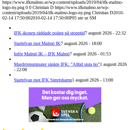
https://www.ifkmalmo.se/wp-content/uploads/2019/04/ifk-malmo-
logo-ny.png
0
0
Christian D
https://www.ifkmalmo.se/wp-
content/uploads/2019/04/ifk-malmo-logo-ny.png
Christian D
2010-
02-14 17:50:00
2010-02-14 17:50:00
P95 ute ur SM
IFK-ikonen räddade poäng på stopptid
7 augusti 2026 - 22:32
Startelvan mot Malmö IK
7 augusti 2026 - 18:00
Inför Malmö IK – IFK Malmö
7 augusti 2026 - 01:53
Mardrömsminuter sänkte IFK: ”Alltid sista tio”
1 augusti 2026
- 22:08
Startelvan mot IFK Simrishamn
1 augusti 2026 - 13:00