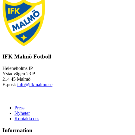
IFK Malmö Fotboll
Heleneholms IP
Ystadvägen 23 B
214 45 Malmö
E-post:
info@ifkmalmo.se
Press
Nyheter
Kontakta oss
Information