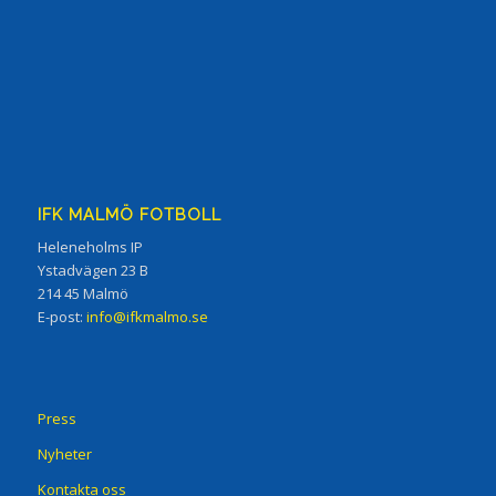
IFK MALMÖ FOTBOLL
Heleneholms IP
Ystadvägen 23 B
214 45 Malmö
E-post:
info@ifkmalmo.se
Press
Nyheter
Kontakta oss