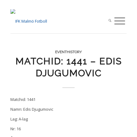
EVENTHISTORY
MATCHID: 1441 – EDIS
DJUGUMOVIC
Matchid: 1441
Namn: Edis Djugumovic
Lag: A-lag
Nr: 16