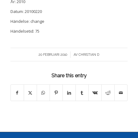
År: 2010
Datum: 20100220
Händelse: change
Händelsetid: 75
/
20 FEBRUARI 2010
AV
CHRISTIAN D
Share this entry