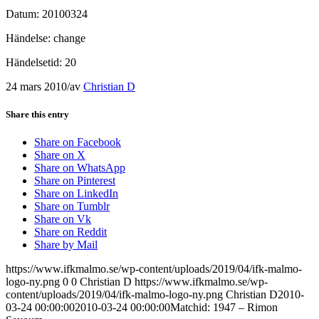
Datum: 20100324
Händelse: change
Händelsetid: 20
24 mars 2010
/
av
Christian D
Share this entry
Share on Facebook
Share on X
Share on WhatsApp
Share on Pinterest
Share on LinkedIn
Share on Tumblr
Share on Vk
Share on Reddit
Share by Mail
https://www.ifkmalmo.se/wp-content/uploads/2019/04/ifk-malmo-
logo-ny.png
0
0
Christian D
https://www.ifkmalmo.se/wp-
content/uploads/2019/04/ifk-malmo-logo-ny.png
Christian D
2010-
03-24 00:00:00
2010-03-24 00:00:00
Matchid: 1947 – Rimon