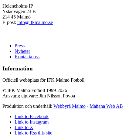
Heleneholms IP
Ystadvägen 23 B
214 45 Malmö
E-post:
info@ifkmalmo.se
Press
Nyheter
Kontakta oss
Information
Officiell webbplats för IFK Malmö Fotboll
© IFK Malmö Fotboll 1999-2026
Ansvarig utgivare: Jim Nilsson Povoa
Produktion och underhåll:
Webbyrå Malmö
-
Mañana Web AB
Link to Facebook
Link to Instagram
Link to X
Link to Rss this site