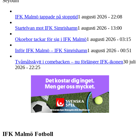
Seyoum
IFK Malmö tappade på stopptid
1 augusti 2026 - 22:08
Startelvan mot IFK Simrishamn
1 augusti 2026 - 13:00
Okoebor tackar för sig i IFK Malmö
1 augusti 2026 - 03:15
Inför IFK Malmö – IFK Simrishamn
1 augusti 2026 - 00:51
Tvåmålsskytt i comebacken – nu förlänger IFK-ikonen
30 juli
2026 - 22:25
IFK Malmö Fotboll