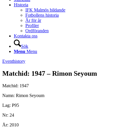
Historia
IFK Malmös bildande
Fotbollens historia
År för år
Profiler
Ordföranden
Kontakta oss
Sök
Menu
Menu
Eventhistory
Matchid: 1947 – Rimon Seyoum
Matchid: 1947
Namn: Rimon Seyoum
Lag: P95
Nr: 24
År: 2010