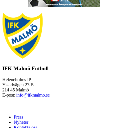
IFK Malmö Fotboll
Heleneholms IP
Ystadvägen 23 B
214 45 Malmö
E-post:
info@ifkmalmo.se
Press
Nyheter
Kontakta oss