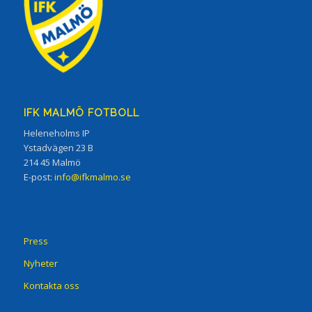
IFK MALMÖ FOTBOLL
Heleneholms IP
Ystadvägen 23 B
214 45 Malmö
E-post:
info@ifkmalmo.se
Press
Nyheter
Kontakta oss