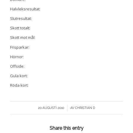
Halvleksresultat:
Slutresultat:
Skott totalt:
Skott mot mål:
Frisparkar:
Hörnor:
Offside:
Gula kort:
Röda kort:
/
20 AUGUSTI 2010
AV
CHRISTIAN D
Share this entry