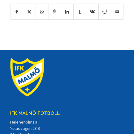
IFK MALMÖ FOTBOLL
Heleneholms IP
Ystadvägen 23 B