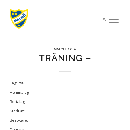
MATCHFAKTA
TRÄNING –
Lag: P98
Hemmalag:
Bortalag:
Stadium:
Besökare:
Domare: