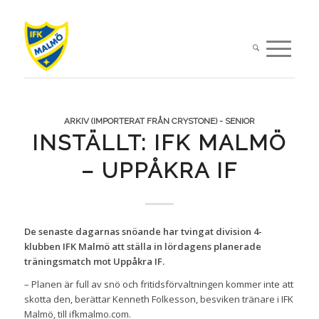
ARKIV (IMPORTERAT FRÅN CRYSTONE) - SENIOR
INSTÄLLT: IFK MALMÖ
– UPPÅKRA IF
De senaste dagarnas snöande har tvingat division 4-
klubben IFK Malmö att ställa in lördagens planerade
träningsmatch mot Uppåkra IF.
– Planen är full av snö och fritidsförvaltningen kommer inte att
skotta den, berättar Kenneth Folkesson, besviken tränare i IFK
Malmö, till ifkmalmo.com.