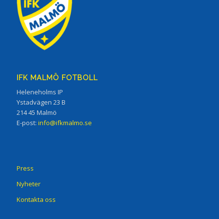
IFK MALMÖ FOTBOLL
Heleneholms IP
Ystadvägen 23 B
214 45 Malmö
E-post:
info@ifkmalmo.se
Press
Nyheter
Kontakta oss