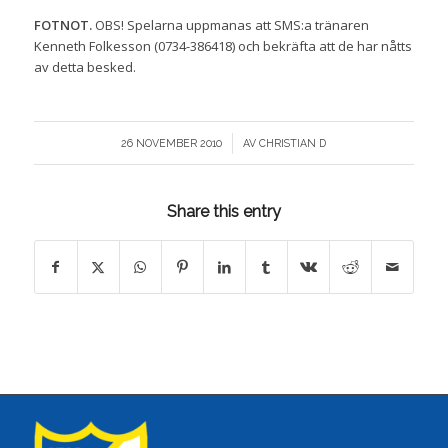
FOTNOT.
OBS! Spelarna uppmanas att SMS:a tränaren
Kenneth Folkesson (0734-386418) och bekräfta att de har nåtts
av detta besked.
/
26 NOVEMBER 2010
AV
CHRISTIAN D
Share this entry