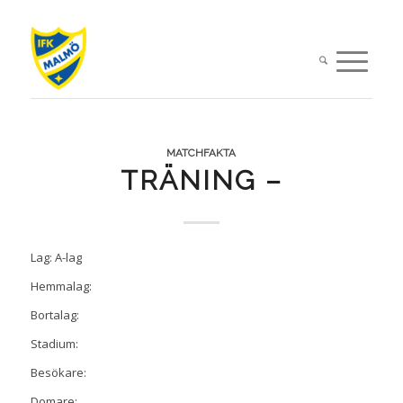
MATCHFAKTA
TRÄNING –
Lag: A-lag
Hemmalag:
Bortalag:
Stadium:
Besökare:
Domare: