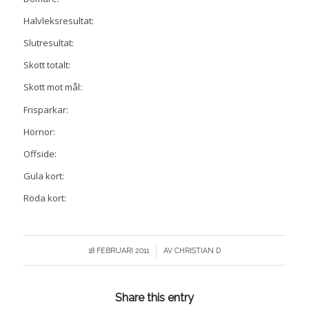
Halvleksresultat:
Slutresultat:
Skott totalt:
Skott mot mål:
Frisparkar:
Hörnor:
Offside:
Gula kort:
Röda kort:
/
18 FEBRUARI 2011
AV
CHRISTIAN D
Share this entry