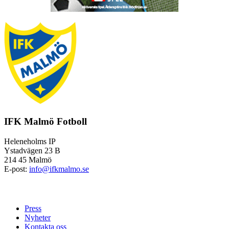
IFK Malmö Fotboll
Heleneholms IP
Ystadvägen 23 B
214 45 Malmö
E-post:
info@ifkmalmo.se
Press
Nyheter
Kontakta oss