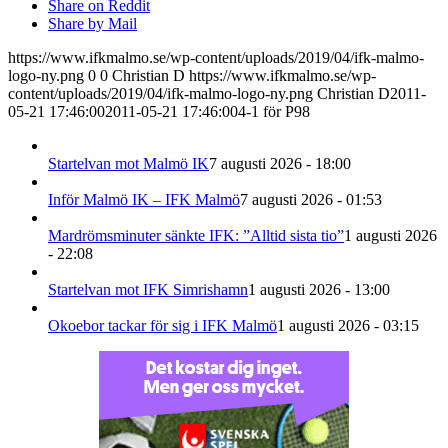
Share on Reddit
Share by Mail
https://www.ifkmalmo.se/wp-content/uploads/2019/04/ifk-malmo-
logo-ny.png
0
0
Christian D
https://www.ifkmalmo.se/wp-
content/uploads/2019/04/ifk-malmo-logo-ny.png
Christian D
2011-
05-21 17:46:00
2011-05-21 17:46:00
4-1 för P98
Startelvan mot Malmö IK
7 augusti 2026 - 18:00
Inför Malmö IK – IFK Malmö
7 augusti 2026 - 01:53
Mardrömsminuter sänkte IFK: ”Alltid sista tio”
1 augusti 2026
- 22:08
Startelvan mot IFK Simrishamn
1 augusti 2026 - 13:00
Okoebor tackar för sig i IFK Malmö
1 augusti 2026 - 03:15