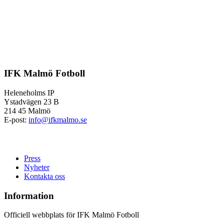
IFK Malmö Fotboll
Heleneholms IP
Ystadvägen 23 B
214 45 Malmö
E-post:
info@ifkmalmo.se
Press
Nyheter
Kontakta oss
Information
Officiell webbplats för IFK Malmö Fotboll