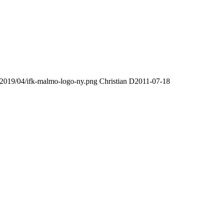
/2019/04/ifk-malmo-logo-ny.png
Christian D
2011-07-18