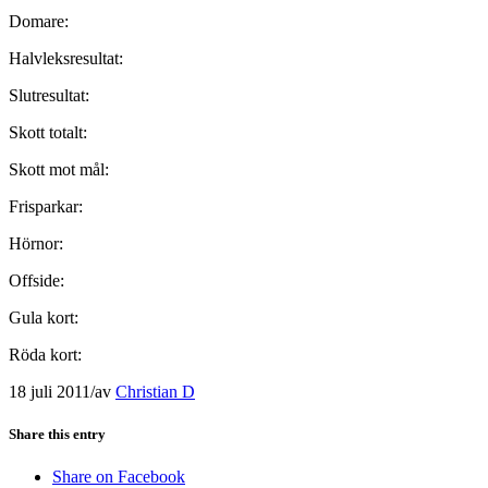
Domare:
Halvleksresultat:
Slutresultat:
Skott totalt:
Skott mot mål:
Frisparkar:
Hörnor:
Offside:
Gula kort:
Röda kort:
18 juli 2011
/
av
Christian D
Share this entry
Share on Facebook