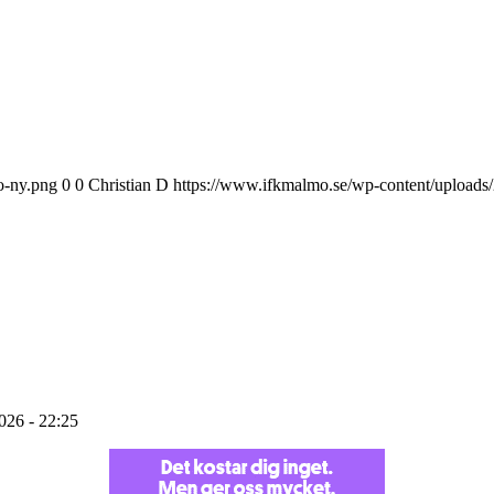
o-ny.png
0
0
Christian D
https://www.ifkmalmo.se/wp-content/uploads
2026 - 22:25