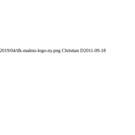
/2019/04/ifk-malmo-logo-ny.png
Christian D
2011-09-18