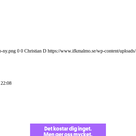
o-ny.png
0
0
Christian D
https://www.ifkmalmo.se/wp-content/uploads
 22:08