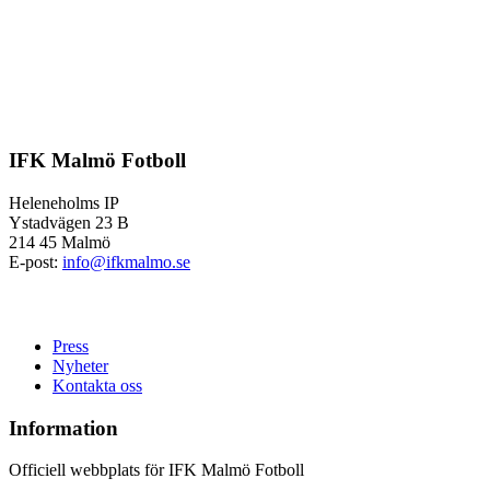
IFK Malmö Fotboll
Heleneholms IP
Ystadvägen 23 B
214 45 Malmö
E-post:
info@ifkmalmo.se
Press
Nyheter
Kontakta oss
Information
Officiell webbplats för IFK Malmö Fotboll