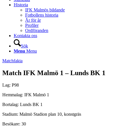
Historia
IFK Malmös bildande
Fotbollens historia
År för år
Profiler
Ordföranden
Kontakta oss
Sök
Menu
Menu
Matchfakta
Match IFK Malmö 1 – Lunds BK 1
Lag: P98
Hemmalag: IFK Malmö 1
Bortalag: Lunds BK 1
Stadium: Malmö Stadion plan 10, konstgräs
Besökare: 30