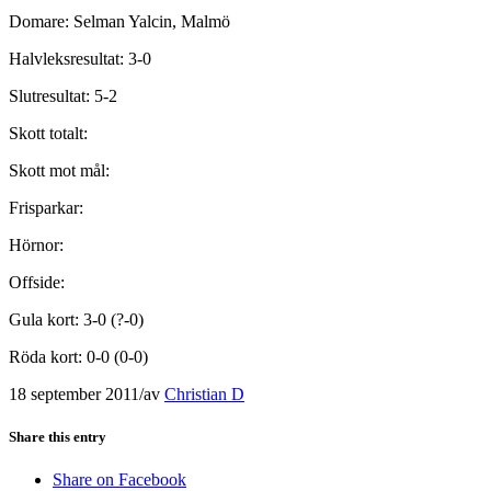
Domare: Selman Yalcin, Malmö
Halvleksresultat: 3-0
Slutresultat: 5-2
Skott totalt:
Skott mot mål:
Frisparkar:
Hörnor:
Offside:
Gula kort: 3-0 (?-0)
Röda kort: 0-0 (0-0)
18 september 2011
/
av
Christian D
Share this entry
Share on Facebook