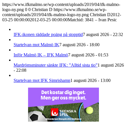
https://www.ifkmalmo.se/wp-content/uploads/2019/04/ifk-malmo-
logo-ny.png
0
0
Christian D
https://www.ifkmalmo.se/wp-
content/uploads/2019/04/ifk-malmo-logo-ny.png
Christian D
2012-
03-25 00:00:00
2012-03-25 00:00:00
Matchid: 3841 – Ivan Pesic
IFK-ikonen räddade poäng på stopptid
7 augusti 2026 - 22:32
Startelvan mot Malmö IK
7 augusti 2026 - 18:00
Inför Malmö IK – IFK Malmö
7 augusti 2026 - 01:53
Mardrömsminuter sänkte IFK: ”Alltid sista tio”
1 augusti 2026
- 22:08
Startelvan mot IFK Simrishamn
1 augusti 2026 - 13:00