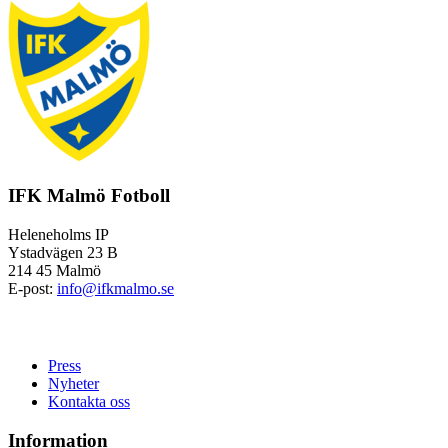
IFK Malmö Fotboll
Heleneholms IP
Ystadvägen 23 B
214 45 Malmö
E-post:
info@ifkmalmo.se
Press
Nyheter
Kontakta oss
Information