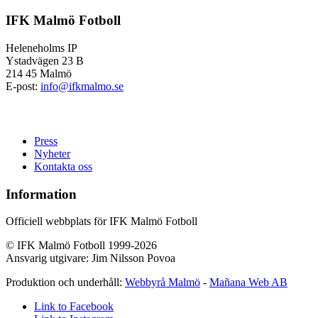
IFK Malmö Fotboll
Heleneholms IP
Ystadvägen 23 B
214 45 Malmö
E-post:
info@ifkmalmo.se
Press
Nyheter
Kontakta oss
Information
Officiell webbplats för IFK Malmö Fotboll
© IFK Malmö Fotboll 1999-2026
Ansvarig utgivare: Jim Nilsson Povoa
Produktion och underhåll:
Webbyrå Malmö
-
Mañana Web AB
Link to Facebook