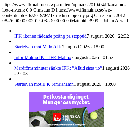
https://www.ifkmalmo.se/wp-content/uploads/2019/04/ifk-malmo-
logo-ny.png
0
0
Christian D
https://www.ifkmalmo.se/wp-
content/uploads/2019/04/ifk-malmo-logo-ny.png
Christian D
2012-
08-26 00:00:00
2012-08-26 00:00:00
Matchid: 3999 – Johan Arvald
IFK-ikonen räddade poäng på stopptid
7 augusti 2026 - 22:32
Startelvan mot Malmö IK
7 augusti 2026 - 18:00
Inför Malmö IK – IFK Malmö
7 augusti 2026 - 01:53
Mardrömsminuter sänkte IFK: ”Alltid sista tio”
1 augusti 2026
- 22:08
Startelvan mot IFK Simrishamn
1 augusti 2026 - 13:00