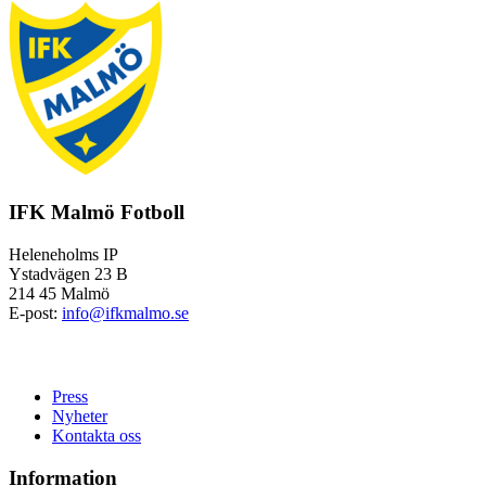
IFK Malmö Fotboll
Heleneholms IP
Ystadvägen 23 B
214 45 Malmö
E-post:
info@ifkmalmo.se
Press
Nyheter
Kontakta oss
Information