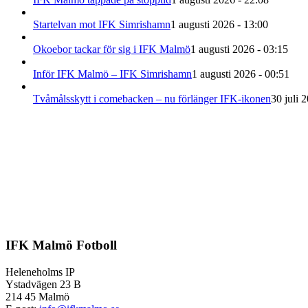
Startelvan mot IFK Simrishamn
1 augusti 2026 - 13:00
Okoebor tackar för sig i IFK Malmö
1 augusti 2026 - 03:15
Inför IFK Malmö – IFK Simrishamn
1 augusti 2026 - 00:51
Tvåmålsskytt i comebacken – nu förlänger IFK-ikonen
30 juli 
IFK Malmö Fotboll
Heleneholms IP
Ystadvägen 23 B
214 45 Malmö