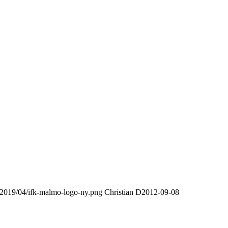
/2019/04/ifk-malmo-logo-ny.png
Christian D
2012-09-08