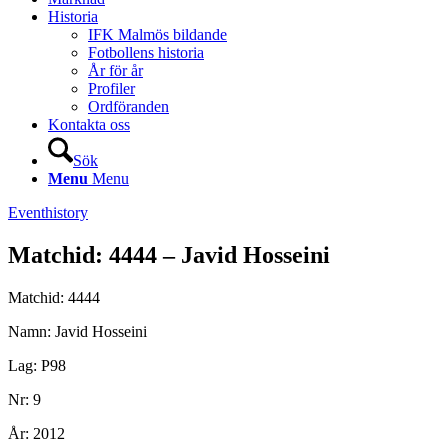
Historia
IFK Malmös bildande
Fotbollens historia
År för år
Profiler
Ordföranden
Kontakta oss
Sök
Menu
Menu
Eventhistory
Matchid: 4444 – Javid Hosseini
Matchid: 4444
Namn: Javid Hosseini
Lag: P98
Nr: 9
År: 2012