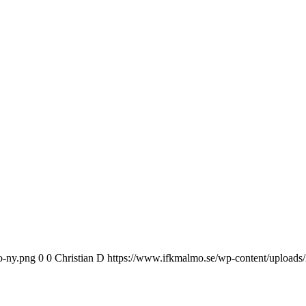
o-ny.png
0
0
Christian D
https://www.ifkmalmo.se/wp-content/uploads