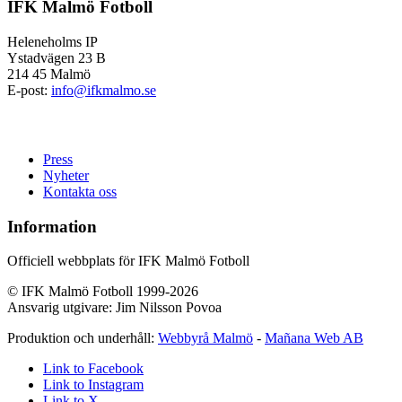
IFK Malmö Fotboll
Heleneholms IP
Ystadvägen 23 B
214 45 Malmö
E-post:
info@ifkmalmo.se
Press
Nyheter
Kontakta oss
Information
Officiell webbplats för IFK Malmö Fotboll
© IFK Malmö Fotboll 1999-2026
Ansvarig utgivare: Jim Nilsson Povoa
Produktion och underhåll:
Webbyrå Malmö
-
Mañana Web AB
Link to Facebook
Link to Instagram
Link to X