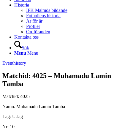
Historia
IFK Malmös bildande
Fotbollens historia
År för år
Profiler
Ordföranden
Kontakta oss
Sök
Menu
Menu
Eventhistory
Matchid: 4025 – Muhamadu Lamin
Tamba
Matchid: 4025
Namn: Muhamadu Lamin Tamba
Lag: U-lag
Nr: 10