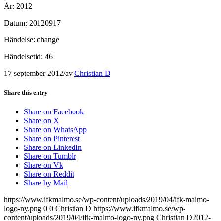
År: 2012
Datum: 20120917
Händelse: change
Händelsetid: 46
17 september 2012
/
av
Christian D
Share this entry
Share on Facebook
Share on X
Share on WhatsApp
Share on Pinterest
Share on LinkedIn
Share on Tumblr
Share on Vk
Share on Reddit
Share by Mail
https://www.ifkmalmo.se/wp-content/uploads/2019/04/ifk-malmo-
logo-ny.png
0
0
Christian D
https://www.ifkmalmo.se/wp-
content/uploads/2019/04/ifk-malmo-logo-ny.png
Christian D
2012-