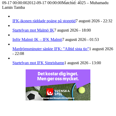
09-17 00:00:00
2012-09-17 00:00:00
Matchid: 4025 – Muhamadu
Lamin Tamba
IFK-ikonen räddade poäng på stopptid
7 augusti 2026 - 22:32
Startelvan mot Malmö IK
7 augusti 2026 - 18:00
Inför Malmö IK – IFK Malmö
7 augusti 2026 - 01:53
Mardrömsminuter sänkte IFK: ”Alltid sista tio”
1 augusti 2026
- 22:08
Startelvan mot IFK Simrishamn
1 augusti 2026 - 13:00