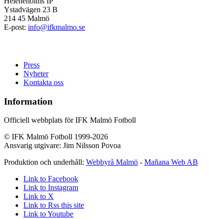
Heleneholms IP
Ystadvägen 23 B
214 45 Malmö
E-post:
info@ifkmalmo.se
Press
Nyheter
Kontakta oss
Information
Officiell webbplats för IFK Malmö Fotboll
© IFK Malmö Fotboll 1999-2026
Ansvarig utgivare: Jim Nilsson Povoa
Produktion och underhåll:
Webbyrå Malmö
-
Mañana Web AB
Link to Facebook
Link to Instagram
Link to X
Link to Rss this site
Link to Youtube