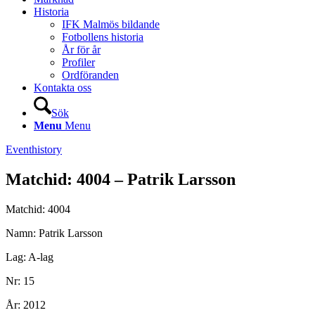
Historia
IFK Malmös bildande
Fotbollens historia
År för år
Profiler
Ordföranden
Kontakta oss
Sök
Menu
Menu
Eventhistory
Matchid: 4004 – Patrik Larsson
Matchid: 4004
Namn: Patrik Larsson
Lag: A-lag
Nr: 15
År: 2012