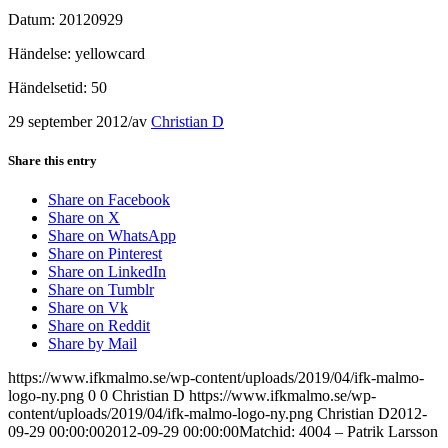
Datum: 20120929
Händelse: yellowcard
Händelsetid: 50
29 september 2012
/
av
Christian D
Share this entry
Share on Facebook
Share on X
Share on WhatsApp
Share on Pinterest
Share on LinkedIn
Share on Tumblr
Share on Vk
Share on Reddit
Share by Mail
https://www.ifkmalmo.se/wp-content/uploads/2019/04/ifk-malmo-
logo-ny.png
0
0
Christian D
https://www.ifkmalmo.se/wp-
content/uploads/2019/04/ifk-malmo-logo-ny.png
Christian D
2012-
09-29 00:00:00
2012-09-29 00:00:00
Matchid: 4004 – Patrik Larsson