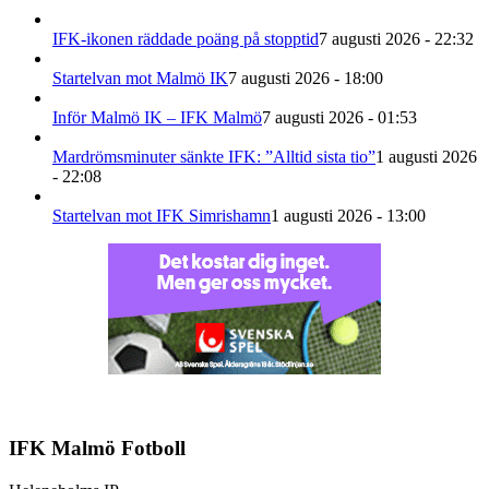
IFK-ikonen räddade poäng på stopptid
7 augusti 2026 - 22:32
Startelvan mot Malmö IK
7 augusti 2026 - 18:00
Inför Malmö IK – IFK Malmö
7 augusti 2026 - 01:53
Mardrömsminuter sänkte IFK: ”Alltid sista tio”
1 augusti 2026
- 22:08
Startelvan mot IFK Simrishamn
1 augusti 2026 - 13:00
IFK Malmö Fotboll