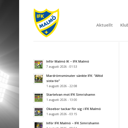
Aktuellt
Klu
Inför Malmö IK – IFK Malmö
7 augusti 2026 - 01:53
Mardrömsminuter sänkte IFK: ”Alltid
sista tio”
1 augusti 2026 - 22:08
Startelvan mot IFK Simrishamn
1 augusti 2026 - 13:00
Okoebor tackar för sig i IFK Malmö
1 augusti 2026 - 03:15
Inför IFK Malmö – IFK Simrishamn