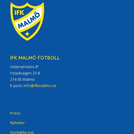
IFK MALMÖ FOTBOLL
Heleneholms IP
Ystadvägen 23 B
214 45 Malmö
E-post:
info@ifkmalmo.se
Press
Nyheter
Kontakta oss