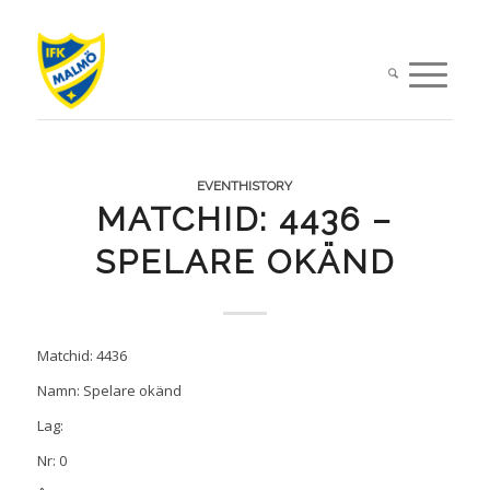
EVENTHISTORY
MATCHID: 4436 –
SPELARE OKÄND
Matchid: 4436
Namn: Spelare okänd
Lag:
Nr: 0