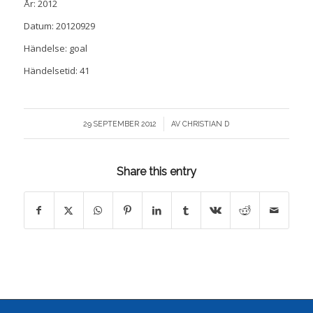
År: 2012
Datum: 20120929
Händelse: goal
Händelsetid: 41
/
29 SEPTEMBER 2012
AV
CHRISTIAN D
Share this entry