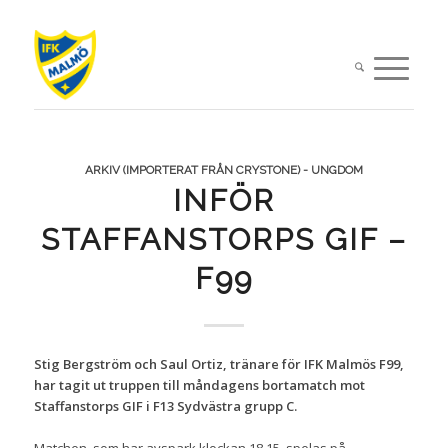
ARKIV (IMPORTERAT FRÅN CRYSTONE) - UNGDOM
INFÖR
STAFFANSTORPS GIF –
F99
Stig Bergström och Saul Ortiz, tränare för IFK Malmös F99,
har tagit ut truppen till måndagens bortamatch mot
Staffanstorps GIF i F13 Sydvästra grupp C.