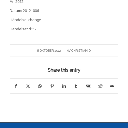
År: 2012
Datum: 20121006
Händelse: change
Händelsetid: 52
/
6 OKTOBER 2012
AV
CHRISTIAN D
Share this entry