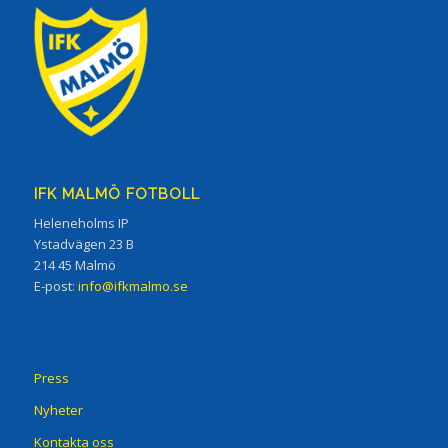
IFK MALMÖ FOTBOLL
Heleneholms IP
Ystadvägen 23 B
214 45 Malmö
E-post:
info@ifkmalmo.se
Press
Nyheter
Kontakta oss