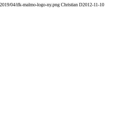
/2019/04/ifk-malmo-logo-ny.png
Christian D
2012-11-10