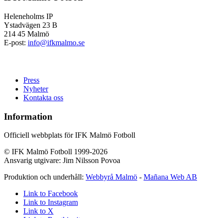
Heleneholms IP
Ystadvägen 23 B
214 45 Malmö
E-post:
info@ifkmalmo.se
Press
Nyheter
Kontakta oss
Information
Officiell webbplats för IFK Malmö Fotboll
© IFK Malmö Fotboll 1999-2026
Ansvarig utgivare: Jim Nilsson Povoa
Produktion och underhåll:
Webbyrå Malmö
-
Mañana Web AB
Link to Facebook
Link to Instagram
Link to X