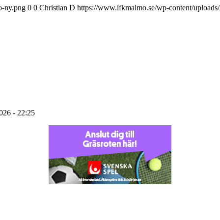
o-ny.png
0
0
Christian D
https://www.ifkmalmo.se/wp-content/uploads
2026 - 22:25