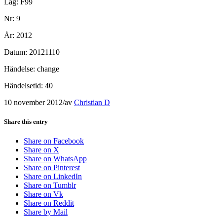
Lag: F99
Nr: 9
År: 2012
Datum: 20121110
Händelse: change
Händelsetid: 40
10 november 2012
/
av
Christian D
Share this entry
Share on Facebook
Share on X
Share on WhatsApp
Share on Pinterest
Share on LinkedIn
Share on Tumblr
Share on Vk
Share on Reddit
Share by Mail