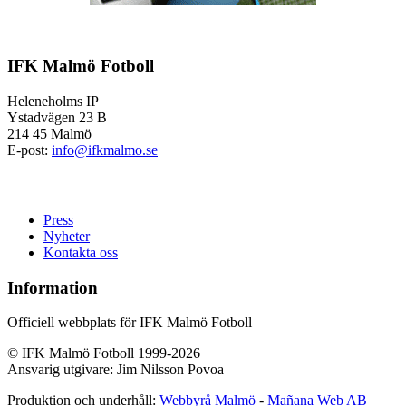
IFK Malmö Fotboll
Heleneholms IP
Ystadvägen 23 B
214 45 Malmö
E-post:
info@ifkmalmo.se
Press
Nyheter
Kontakta oss
Information
Officiell webbplats för IFK Malmö Fotboll
© IFK Malmö Fotboll 1999-2026
Ansvarig utgivare: Jim Nilsson Povoa
Produktion och underhåll:
Webbyrå Malmö
-
Mañana Web AB