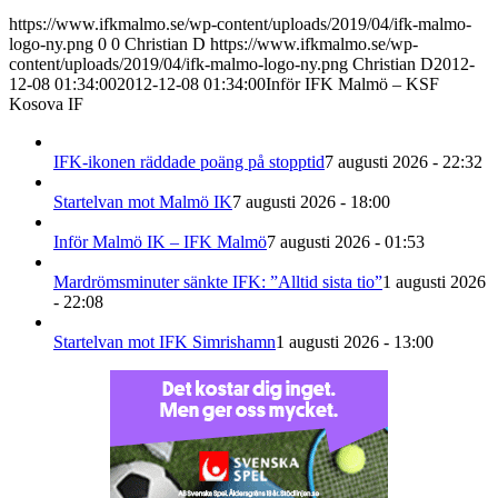
https://www.ifkmalmo.se/wp-content/uploads/2019/04/ifk-malmo-
logo-ny.png
0
0
Christian D
https://www.ifkmalmo.se/wp-
content/uploads/2019/04/ifk-malmo-logo-ny.png
Christian D
2012-
12-08 01:34:00
2012-12-08 01:34:00
Inför IFK Malmö – KSF
Kosova IF
IFK-ikonen räddade poäng på stopptid
7 augusti 2026 - 22:32
Startelvan mot Malmö IK
7 augusti 2026 - 18:00
Inför Malmö IK – IFK Malmö
7 augusti 2026 - 01:53
Mardrömsminuter sänkte IFK: ”Alltid sista tio”
1 augusti 2026
- 22:08
Startelvan mot IFK Simrishamn
1 augusti 2026 - 13:00