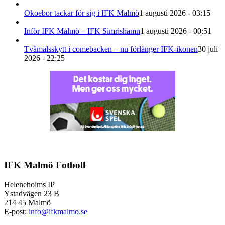
Okoebor tackar för sig i IFK Malmö
1 augusti 2026 - 03:15
Inför IFK Malmö – IFK Simrishamn
1 augusti 2026 - 00:51
Tvåmålsskytt i comebacken – nu förlänger IFK-ikonen
30 juli
2026 - 22:25
IFK Malmö Fotboll
Heleneholms IP
Ystadvägen 23 B
214 45 Malmö
E-post:
info@ifkmalmo.se