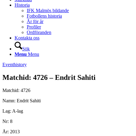
Historia
IFK Malmös bildande
Fotbollens historia
År för år
Profiler
Ordföranden
Kontakta oss
Sök
Menu
Menu
Eventhistory
Matchid: 4726 – Endrit Sahiti
Matchid: 4726
Namn: Endrit Sahiti
Lag: A-lag
Nr: 8
År: 2013