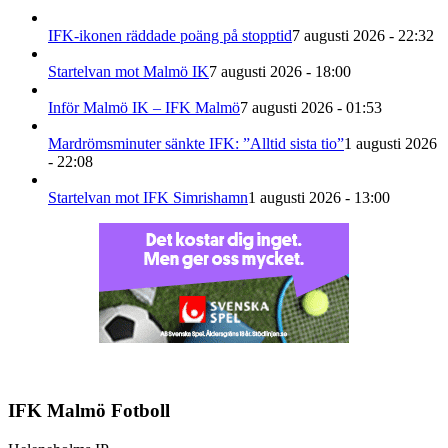
IFK-ikonen räddade poäng på stopptid
7 augusti 2026 - 22:32
Startelvan mot Malmö IK
7 augusti 2026 - 18:00
Inför Malmö IK – IFK Malmö
7 augusti 2026 - 01:53
Mardrömsminuter sänkte IFK: ”Alltid sista tio”
1 augusti 2026
- 22:08
Startelvan mot IFK Simrishamn
1 augusti 2026 - 13:00
IFK Malmö Fotboll