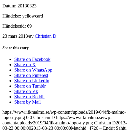
Datum: 20130323
Händelse: yellowcard
Händelsetid: 69
23 mars 2013
/
av
Christian D
Share this entry
Share on Facebook
Share on X
Share on WhatsApp
Share on Pinterest
Share on LinkedIn
Share on Tumblr
Share on Vk
Share on Reddit
Share by Mail
https://www.ifkmalmo.se/wp-content/uploads/2019/04/ifk-malmo-
logo-ny.png
0
0
Christian D
https://www.ifkmalmo.se/wp-
content/uploads/2019/04/ifk-malmo-logo-ny.png
Christian D
2013-
03-23 00:00:00
2013-03-23 00:00:00
Matchid: 4726 – Endrit Sahiti