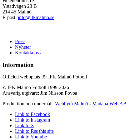
Heleneholms IP
Ystadvägen 23 B
214 45 Malmö
E-post:
info@ifkmalmo.se
Press
Nyheter
Kontakta oss
Information
Officiell webbplats för IFK Malmö Fotboll
© IFK Malmö Fotboll 1999-2026
Ansvarig utgivare: Jim Nilsson Povoa
Produktion och underhåll:
Webbyrå Malmö
-
Mañana Web AB
Link to Facebook
Link to Instagram
Link to X
Link to Rss this site
Link to Youtube