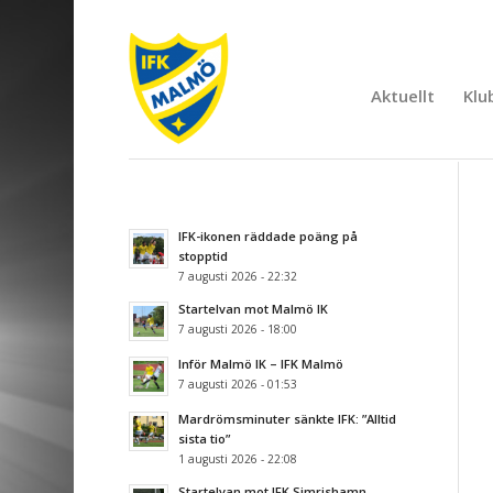
Aktuellt
Klu
IFK-ikonen räddade poäng på
stopptid
7 augusti 2026 - 22:32
Startelvan mot Malmö IK
7 augusti 2026 - 18:00
Inför Malmö IK – IFK Malmö
7 augusti 2026 - 01:53
Mardrömsminuter sänkte IFK: ”Alltid
sista tio”
1 augusti 2026 - 22:08
Startelvan mot IFK Simrishamn