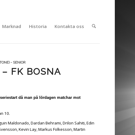
Marknad
Historia
Kontakta oss
ONE) - SENIOR
 – FK BOSNA
l seriestart då man på lördagen matchar mot
an 10.
guin Maldonado, Dardan Behrami, Drilon Sahiti, Edin
n Svensson, Kevin Lay, Markus Folkesson, Martin