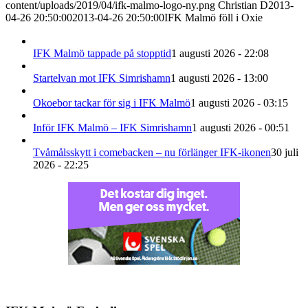
content/uploads/2019/04/ifk-malmo-logo-ny.png
Christian D
2013-
04-26 20:50:00
2013-04-26 20:50:00
IFK Malmö föll i Oxie
IFK Malmö tappade på stopptid
1 augusti 2026 - 22:08
Startelvan mot IFK Simrishamn
1 augusti 2026 - 13:00
Okoebor tackar för sig i IFK Malmö
1 augusti 2026 - 03:15
Inför IFK Malmö – IFK Simrishamn
1 augusti 2026 - 00:51
Tvåmålsskytt i comebacken – nu förlänger IFK-ikonen
30 juli
2026 - 22:25