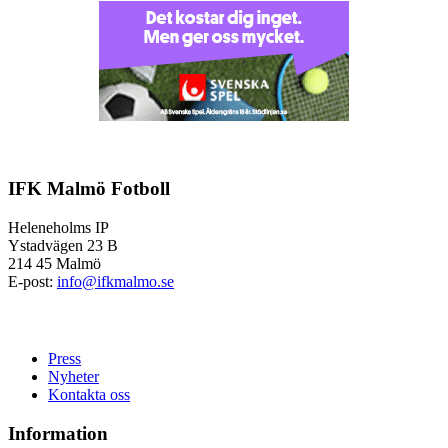
IFK Malmö Fotboll
Heleneholms IP
Ystadvägen 23 B
214 45 Malmö
E-post:
info@ifkmalmo.se
Press
Nyheter
Kontakta oss
Information