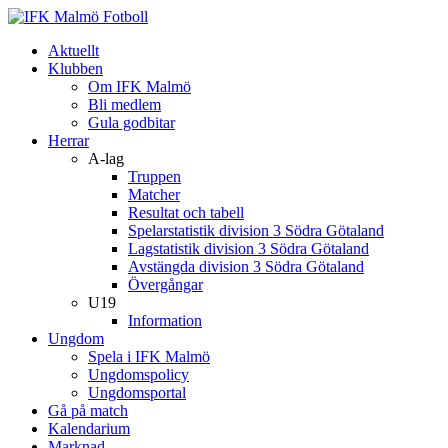
Aktuellt
Klubben
Om IFK Malmö
Bli medlem
Gula godbitar
Herrar
A-lag
Truppen
Matcher
Resultat och tabell
Spelarstatistik division 3 Södra Götaland
Lagstatistik division 3 Södra Götaland
Avstängda division 3 Södra Götaland
Övergångar
U19
Information
Ungdom
Spela i IFK Malmö
Ungdomspolicy
Ungdomsportal
Gå på match
Kalendarium
Marknad