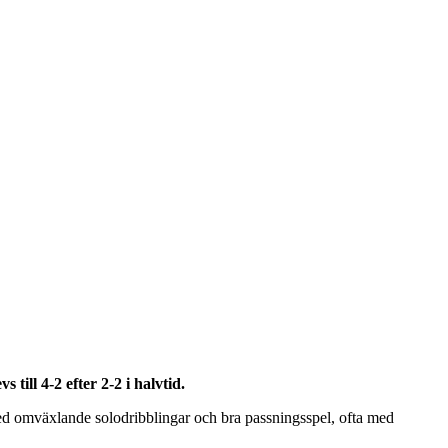
ill 4-2 efter 2-2 i halvtid.
 med omväxlande solodribblingar och bra passningsspel, ofta med