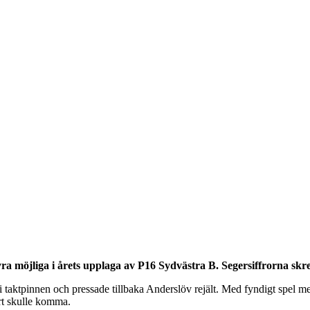
möjliga i årets upplaga av P16 Sydvästra B. Segersiffrorna skrevs t
 i taktpinnen och pressade tillbaka Anderslöv rejält. Med fyndigt spel
rt skulle komma.