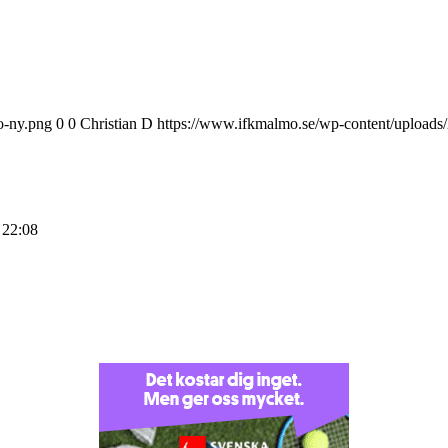
o-ny.png
0
0
Christian D
https://www.ifkmalmo.se/wp-content/uploads
 22:08