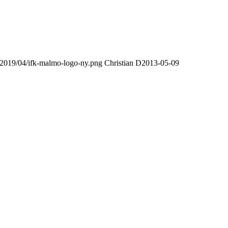
/2019/04/ifk-malmo-logo-ny.png
Christian D
2013-05-09