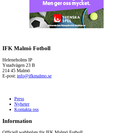
IFK Malmö Fotboll
Heleneholms IP
Ystadvägen 23 B
214 45 Malmö
E-post:
info@ifkmalmo.se
Press
Nyheter
Kontakta oss
Information
Officiell webbplats för IFK Malmö Fotboll