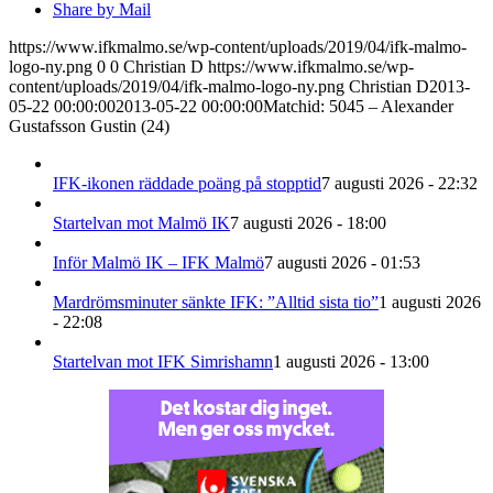
Share by Mail
https://www.ifkmalmo.se/wp-content/uploads/2019/04/ifk-malmo-
logo-ny.png
0
0
Christian D
https://www.ifkmalmo.se/wp-
content/uploads/2019/04/ifk-malmo-logo-ny.png
Christian D
2013-
05-22 00:00:00
2013-05-22 00:00:00
Matchid: 5045 – Alexander
Gustafsson Gustin (24)
IFK-ikonen räddade poäng på stopptid
7 augusti 2026 - 22:32
Startelvan mot Malmö IK
7 augusti 2026 - 18:00
Inför Malmö IK – IFK Malmö
7 augusti 2026 - 01:53
Mardrömsminuter sänkte IFK: ”Alltid sista tio”
1 augusti 2026
- 22:08
Startelvan mot IFK Simrishamn
1 augusti 2026 - 13:00