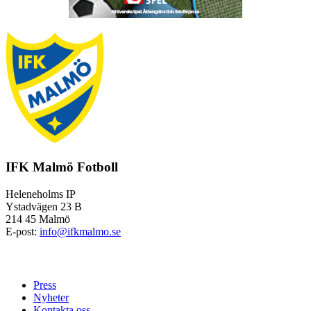
IFK Malmö Fotboll
Heleneholms IP
Ystadvägen 23 B
214 45 Malmö
E-post:
info@ifkmalmo.se
Press
Nyheter
Kontakta oss