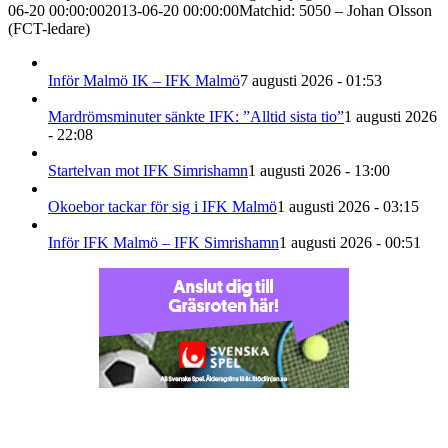
06-20 00:00:00
2013-06-20 00:00:00
Matchid: 5050 – Johan Olsson
(FCT-ledare)
Inför Malmö IK – IFK Malmö
7 augusti 2026 - 01:53
Mardrömsminuter sänkte IFK: ”Alltid sista tio”
1 augusti 2026
- 22:08
Startelvan mot IFK Simrishamn
1 augusti 2026 - 13:00
Okoebor tackar för sig i IFK Malmö
1 augusti 2026 - 03:15
Inför IFK Malmö – IFK Simrishamn
1 augusti 2026 - 00:51