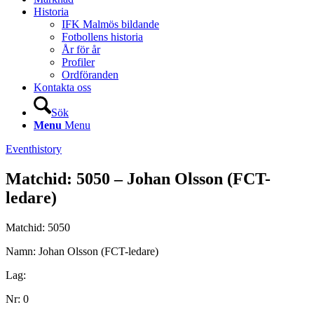
Historia
IFK Malmös bildande
Fotbollens historia
År för år
Profiler
Ordföranden
Kontakta oss
Sök
Menu
Menu
Eventhistory
Matchid: 5050 – Johan Olsson (FCT-
ledare)
Matchid: 5050
Namn: Johan Olsson (FCT-ledare)
Lag:
Nr: 0