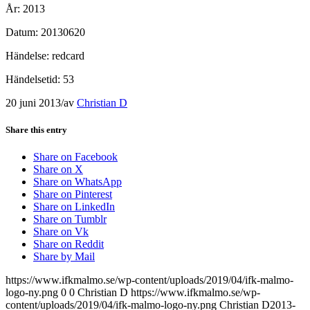
År: 2013
Datum: 20130620
Händelse: redcard
Händelsetid: 53
20 juni 2013
/
av
Christian D
Share this entry
Share on Facebook
Share on X
Share on WhatsApp
Share on Pinterest
Share on LinkedIn
Share on Tumblr
Share on Vk
Share on Reddit
Share by Mail
https://www.ifkmalmo.se/wp-content/uploads/2019/04/ifk-malmo-
logo-ny.png
0
0
Christian D
https://www.ifkmalmo.se/wp-
content/uploads/2019/04/ifk-malmo-logo-ny.png
Christian D
2013-