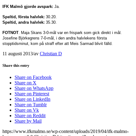
IFK Malmö gjorde avspark:
Ja.
Speltid, första halvlek:
30.20.
Speltid, andra halvlek:
35.30.
FOTNOT
. Maja Skans 3-0-mål var en frispark som gick direkt i mål.
Josefine Björkegrens 7-0-mål, i den andra halvlekens första
stopptidsminut, kom på straff efter att Meis Sarmad blivit fälld.
11 augusti 2013
/
av
Christian D
Share this entry
Share on Facebook
Share on X
Share on WhatsApp
Share on Pinterest
Share on LinkedIn
Share on Tumblr
Share on Vk
Share on Reddit
Share by Mail
https://www.ifkmalmo.se/wp-content/uploads/2019/04/ifk-malmo-