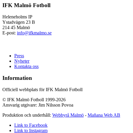
IFK Malmö Fotboll
Heleneholms IP
Ystadvägen 23 B
214 45 Malmö
E-post:
info@ifkmalmo.se
Press
Nyheter
Kontakta oss
Information
Officiell webbplats för IFK Malmö Fotboll
© IFK Malmö Fotboll 1999-2026
Ansvarig utgivare: Jim Nilsson Povoa
Produktion och underhåll:
Webbyrå Malmö
-
Mañana Web AB
Link to Facebook
Link to Instagram