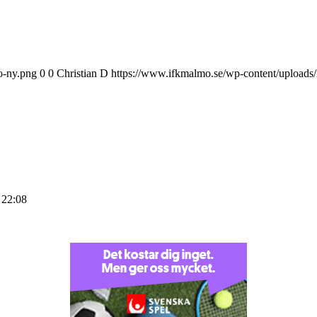
o-ny.png
0
0
Christian D
https://www.ifkmalmo.se/wp-content/uploads
 22:08