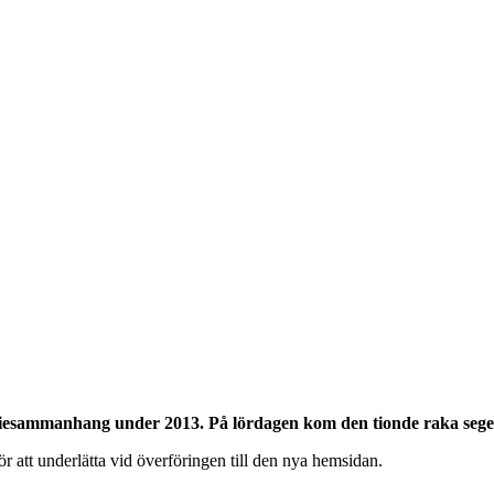
riesammanhang under 2013. På lördagen kom den tionde raka seger
för att underlätta vid överföringen till den nya hemsidan.