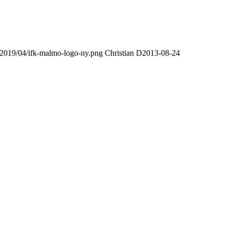
/2019/04/ifk-malmo-logo-ny.png
Christian D
2013-08-24