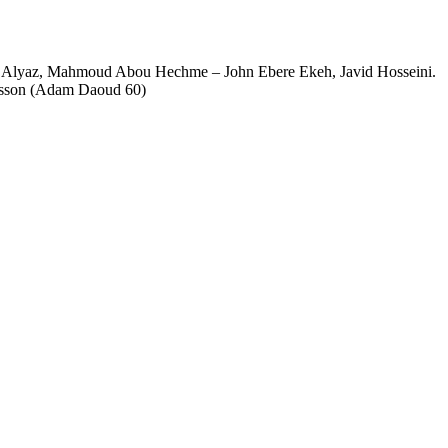
eras Alyaz, Mahmoud Abou Hechme – John Ebere Ekeh, Javid Hosseini.
kesson (Adam Daoud 60)