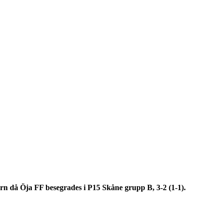
n då Öja FF besegrades i P15 Skåne grupp B, 3-2 (1-1).