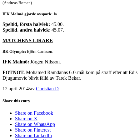
(Andreas Boman).
IFK Malmö gjorde avspark:
Ja
Speltid, första halvlek:
45.00.
Speltid, andra halvlek
: 45.07.
MATCHENS LIRARE
BK Olympic:
Björn Carlsson.
IFK Malmö:
Jörgen Nilsson.
FOTNOT.
Mohamed Ramdanas 6-0-mål kom på straff efter att Edis
Djugumovic blivit fälld av Tarek Bekar.
12 april 2014
/
av
Christian D
Share this entry
Share on Facebook
Share on X
Share on WhatsApp
Share on Pinterest
Share on LinkedIn