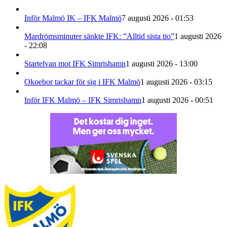
Inför Malmö IK – IFK Malmö
7 augusti 2026 - 01:53
Mardrömsminuter sänkte IFK: ”Alltid sista tio”
1 augusti 2026
- 22:08
Startelvan mot IFK Simrishamn
1 augusti 2026 - 13:00
Okoebor tackar för sig i IFK Malmö
1 augusti 2026 - 03:15
Inför IFK Malmö – IFK Simrishamn
1 augusti 2026 - 00:51