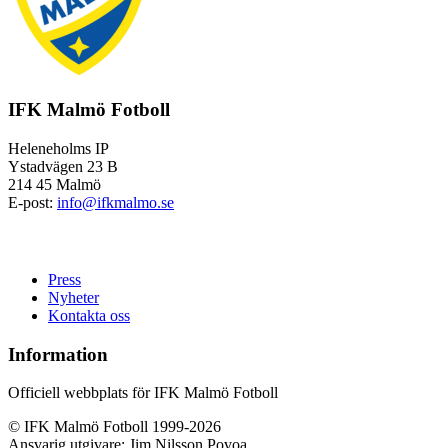
IFK Malmö Fotboll
Heleneholms IP
Ystadvägen 23 B
214 45 Malmö
E-post:
info@ifkmalmo.se
Press
Nyheter
Kontakta oss
Information
Officiell webbplats för IFK Malmö Fotboll
© IFK Malmö Fotboll 1999-2026
Ansvarig utgivare: Jim Nilsson Povoa