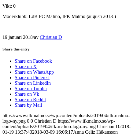
Vikt: 0
Moderklubb: LdB FC Malmö, IFK Malmö (augusti 2013-)
19 januari 2018
/
av
Christian D
Share this entry
Share on Facebook
Share on X
Share on WhatsApp
Share on Pinterest
Share on LinkedIn
Share on Tumblr
Share on Vk
Share on Reddit
Share by Mail
https://www.ifkmalmo.se/wp-content/uploads/2019/04/ifk-malmo-
logo-ny.png
0
0
Christian D
https://www.ifkmalmo.se/wp-
content/uploads/2019/04/ifk-malmo-logo-ny.png
Christian D
2018-
01-19 13:37:43
2018-03-09 16:06:17
Anna Celiz Håkansson