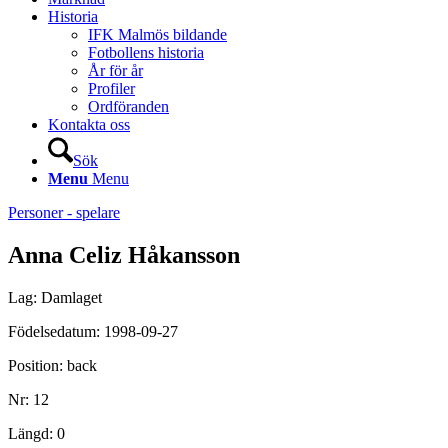
Historia
IFK Malmös bildande
Fotbollens historia
År för år
Profiler
Ordföranden
Kontakta oss
Sök
Menu
Menu
Personer - spelare
Anna Celiz Håkansson
Lag: Damlaget
Födelsedatum: 1998-09-27
Position: back
Nr: 12
Längd: 0