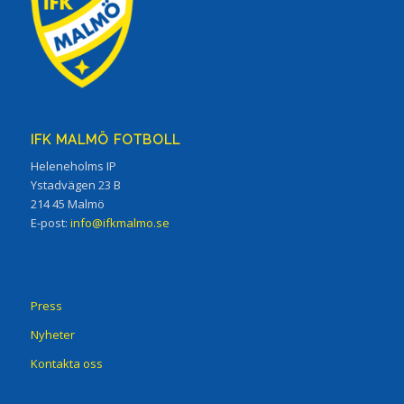
IFK MALMÖ FOTBOLL
Heleneholms IP
Ystadvägen 23 B
214 45 Malmö
E-post:
info@ifkmalmo.se
Press
Nyheter
Kontakta oss