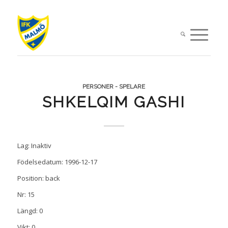
PERSONER - SPELARE
SHKELQIM GASHI
Lag: Inaktiv
Födelsedatum: 1996-12-17
Position: back
Nr: 15
Längd: 0
Vikt: 0