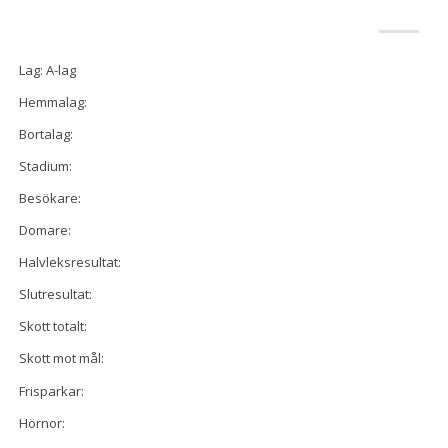
Lag: A-lag
Hemmalag:
Bortalag:
Stadium:
Besökare:
Domare:
Halvleksresultat:
Slutresultat:
Skott totalt:
Skott mot mål:
Frisparkar:
Hörnor: