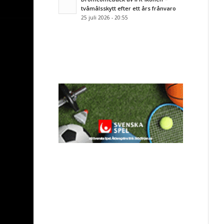
tvåmålsskytt efter ett års frånvaro
25 juli 2026 - 20:55