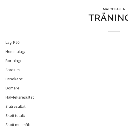
MATCHFAKTA
TRÄNIN
Lag: P96
Hemmalag:
Bortalag:
Stadium:
Besökare:
Domare:
Halvleksresultat:
Slutresultat:
Skott totalt:
Skott mot mål: