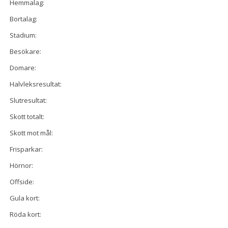
Hemmalag:
Bortalag:
Stadium:
Besökare:
Domare:
Halvleksresultat:
Slutresultat:
Skott totalt:
Skott mot mål:
Frisparkar:
Hörnor:
Offside:
Gula kort:
Röda kort: