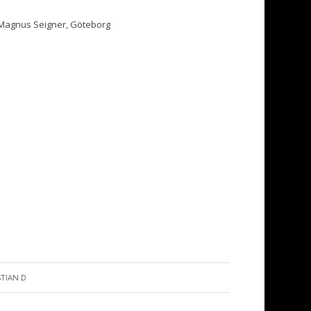
, Magnus Seigner, Göteborg
STIAN D