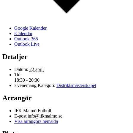
Google Kalender
iCalendar
Outlook 365
Outlook Live
Detaljer
Datum:
22 april
Tid:
18:30 - 20:30
Evenemang Kategori:
Distriktsmästerskapet
Arrangör
IFK Malmö Fotboll
E-post
info@ifkmalmo.se
Visa arrangörs hemsida