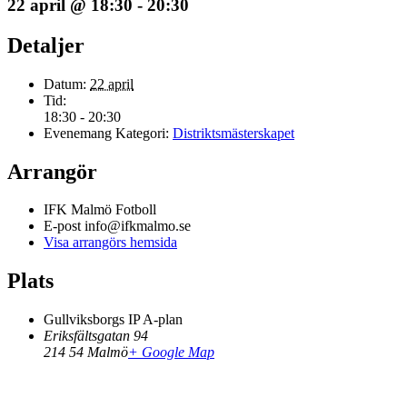
22 april @ 18:30
-
20:30
Detaljer
Datum:
22 april
Tid:
18:30 - 20:30
Evenemang Kategori:
Distriktsmästerskapet
Arrangör
IFK Malmö Fotboll
E-post
info@ifkmalmo.se
Visa arrangörs hemsida
Plats
Gullviksborgs IP A-plan
Eriksfältsgatan 94
214 54
Malmö
+ Google Map