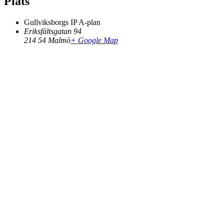
Plats
Gullviksborgs IP A-plan
Eriksfältsgatan 94
214 54
Malmö
+ Google Map