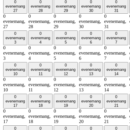
0
0
0
0
0
evenemang
evenemang
evenemang
evenemang
evenemang
27
28
29
30
31
0
0
0
0
0
evenemang,
evenemang,
evenemang,
evenemang,
evenemang,
27
28
29
30
31
0
0
0
0
0
evenemang
evenemang
evenemang
evenemang
evenemang
3
4
5
6
7
0
0
0
0
0
evenemang,
evenemang,
evenemang,
evenemang,
evenemang,
3
4
5
6
7
0
0
0
0
0
evenemang
evenemang
evenemang
evenemang
evenemang
10
11
12
13
14
0
0
0
0
0
evenemang,
evenemang,
evenemang,
evenemang,
evenemang,
10
11
12
13
14
0
0
0
0
0
evenemang
evenemang
evenemang
evenemang
evenemang
17
18
19
20
21
0
0
0
0
0
evenemang,
evenemang,
evenemang,
evenemang,
evenemang,
17
18
19
20
21
0
0
0
0
0