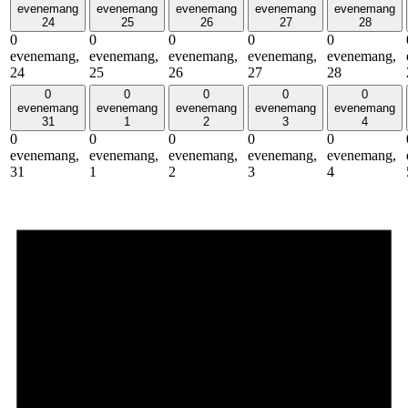
evenemang
evenemang
evenemang
evenemang
evenemang
24
25
26
27
28
0
0
0
0
0
evenemang,
evenemang,
evenemang,
evenemang,
evenemang,
24
25
26
27
28
0
0
0
0
0
evenemang
evenemang
evenemang
evenemang
evenemang
31
1
2
3
4
0
0
0
0
0
evenemang,
evenemang,
evenemang,
evenemang,
evenemang,
31
1
2
3
4