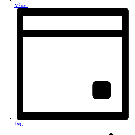
Månad
Dag