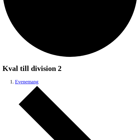
Kval till division 2
Evenemang