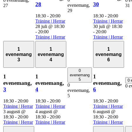
0 evenemang,
0 e
28
30
evenemang,
27
31
29
18:30
-
20:00
18:30
-
20:00
Träning | Herrar
Träning | Herrar
28 juli @ 18:30
30 juli @ 18:30
-
20:00
-
20:00
Träning | Herrar
Träning | Herrar
1
1
1
evenemang
evenemang
evenemang
3
4
6
0
evenemang
1
1
1
5
0 
evenemang,
evenemang,
evenemang,
0
0 e
3
4
6
evenemang,
5
18:30
-
20:00
18:30
-
20:00
18:30
-
20:00
Träning | Herrar
Träning | Herrar
Träning | Herrar
3 augusti @
4 augusti @
6 augusti @
18:30
-
20:00
18:30
-
20:00
18:30
-
20:00
Träning | Herrar
Träning | Herrar
Träning | Herrar