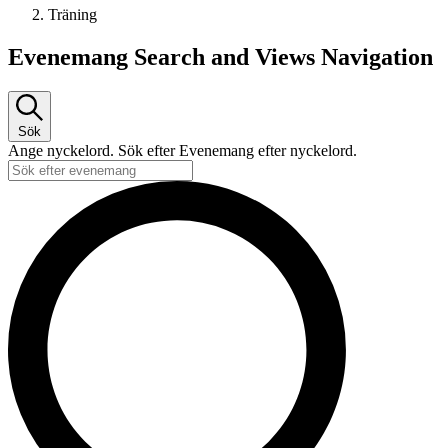
Träning
Evenemang
Evenemang Search and Views Navigation
Sök
Ange nyckelord. Sök efter Evenemang efter nyckelord.