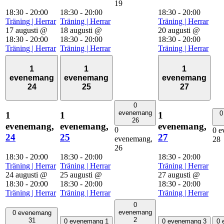
19
18:30
-
20:00
18:30
-
20:00
18:30
-
20:00
Träning | Herrar
Träning | Herrar
Träning | Herrar
17 augusti @
18 augusti @
20 augusti @
18:30
-
20:00
18:30
-
20:00
18:30
-
20:00
Träning | Herrar
Träning | Herrar
Träning | Herrar
1
1
1
evenemang
evenemang
evenemang
24
25
27
0
evenemang
0
1
1
1
26
evenemang,
evenemang,
evenemang,
0
0 e
24
25
27
evenemang,
28
26
18:30
-
20:00
18:30
-
20:00
18:30
-
20:00
Träning | Herrar
Träning | Herrar
Träning | Herrar
24 augusti @
25 augusti @
27 augusti @
18:30
-
20:00
18:30
-
20:00
18:30
-
20:00
Träning | Herrar
Träning | Herrar
Träning | Herrar
0
evenemang
0 evenemang
2
31
0 evenemang
1
0 evenemang
3
0 