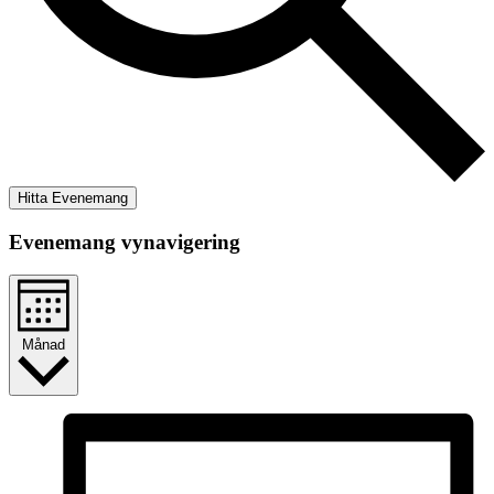
Hitta Evenemang
Evenemang vynavigering
Månad