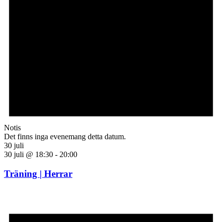
Notis
Det finns inga evenemang detta datum.
30 juli
30 juli @ 18:30
-
20:00
Träning | Herrar