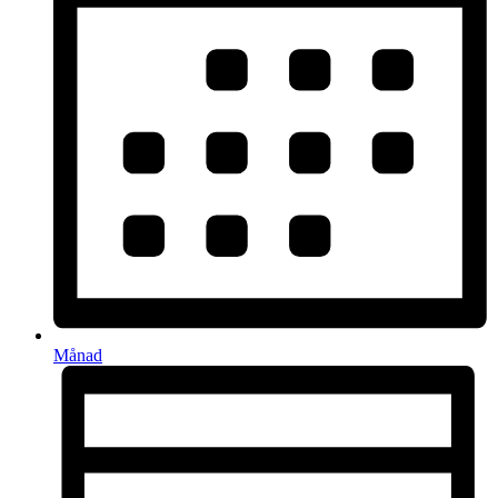
Månad