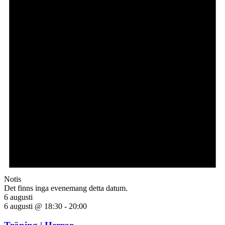
Notis
Det finns inga evenemang detta datum.
6 augusti
6 augusti @ 18:30
-
20:00