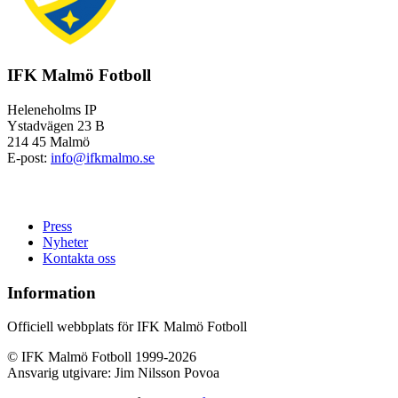
IFK Malmö Fotboll
Heleneholms IP
Ystadvägen 23 B
214 45 Malmö
E-post:
info@ifkmalmo.se
Press
Nyheter
Kontakta oss
Information
Officiell webbplats för IFK Malmö Fotboll
© IFK Malmö Fotboll 1999-2026
Ansvarig utgivare: Jim Nilsson Povoa