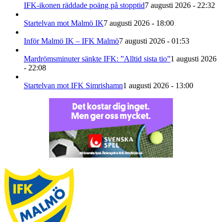
IFK-ikonen räddade poäng på stopptid
7 augusti 2026 - 22:32
Startelvan mot Malmö IK
7 augusti 2026 - 18:00
Inför Malmö IK – IFK Malmö
7 augusti 2026 - 01:53
Mardrömsminuter sänkte IFK: ”Alltid sista tio”
1 augusti 2026
- 22:08
Startelvan mot IFK Simrishamn
1 augusti 2026 - 13:00