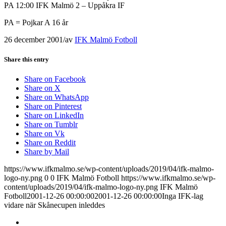
PA 12:00 IFK Malmö 2 – Uppåkra IF
PA = Pojkar A 16 år
26 december 2001
/
av
IFK Malmö Fotboll
Share this entry
Share on Facebook
Share on X
Share on WhatsApp
Share on Pinterest
Share on LinkedIn
Share on Tumblr
Share on Vk
Share on Reddit
Share by Mail
https://www.ifkmalmo.se/wp-content/uploads/2019/04/ifk-malmo-
logo-ny.png
0
0
IFK Malmö Fotboll
https://www.ifkmalmo.se/wp-
content/uploads/2019/04/ifk-malmo-logo-ny.png
IFK Malmö
Fotboll
2001-12-26 00:00:00
2001-12-26 00:00:00
Inga IFK-lag
vidare när Skånecupen inleddes