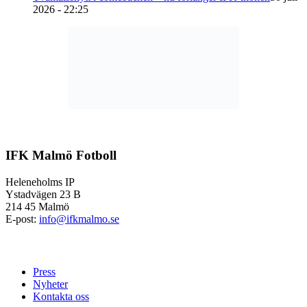
2026 - 22:25
IFK Malmö Fotboll
Heleneholms IP
Ystadvägen 23 B
214 45 Malmö
E-post:
info@ifkmalmo.se
Press
Nyheter
Kontakta oss