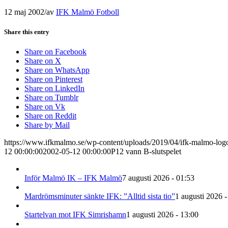
12 maj 2002
/
av
IFK Malmö Fotboll
Share this entry
Share on Facebook
Share on X
Share on WhatsApp
Share on Pinterest
Share on LinkedIn
Share on Tumblr
Share on Vk
Share on Reddit
Share by Mail
https://www.ifkmalmo.se/wp-content/uploads/2019/04/ifk-malmo-log
12 00:00:00
2002-05-12 00:00:00
P12 vann B-slutspelet
Inför Malmö IK – IFK Malmö
7 augusti 2026 - 01:53
Mardrömsminuter sänkte IFK: ”Alltid sista tio”
1 augusti 2026 -
Startelvan mot IFK Simrishamn
1 augusti 2026 - 13:00