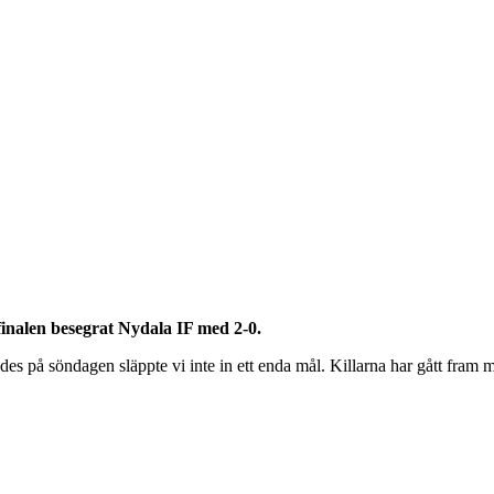
inalen besegrat Nydala IF med 2-0.
des på söndagen släppte vi inte in ett enda mål. Killarna har gått fram