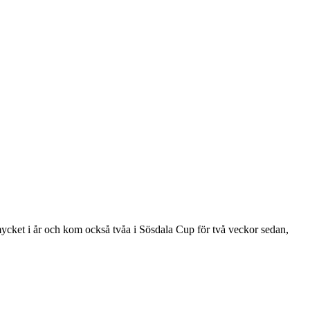
 mycket i år och kom också tvåa i Sösdala Cup för två veckor sedan,