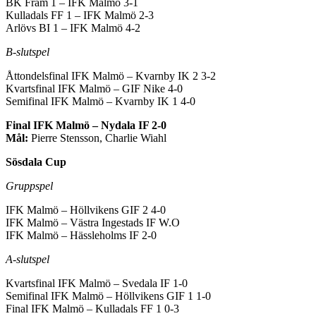
BK Fram 1 – IFK Malmö 3-1
Kulladals FF 1 – IFK Malmö 2-3
Arlövs BI 1 – IFK Malmö 4-2
B-slutspel
Åttondelsfinal IFK Malmö – Kvarnby IK 2 3-2
Kvartsfinal IFK Malmö – GIF Nike 4-0
Semifinal IFK Malmö – Kvarnby IK 1 4-0
Final IFK Malmö – Nydala IF 2-0
Mål:
Pierre Stensson, Charlie Wiahl
Sösdala Cup
Gruppspel
IFK Malmö – Höllvikens GIF 2 4-0
IFK Malmö – Västra Ingestads IF W.O
IFK Malmö – Hässleholms IF 2-0
A-slutspel
Kvartsfinal IFK Malmö – Svedala IF 1-0
Semifinal IFK Malmö – Höllvikens GIF 1 1-0
Final IFK Malmö – Kulladals FF 1 0-3