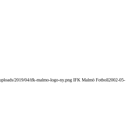
uploads/2019/04/ifk-malmo-logo-ny.png
IFK Malmö Fotboll
2002-05-