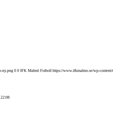
o-ny.png
0
0
IFK Malmö Fotboll
https://www.ifkmalmo.se/wp-content/
 22:08