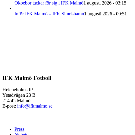
Okoebor tackar för sig i IFK Malmö
1 augusti 2026 - 03:15
Inför IFK Malmö – IFK Simrishamn
1 augusti 2026 - 00:51
IFK Malmö Fotboll
Heleneholms IP
Ystadvägen 23 B
214 45 Malmö
E-post:
info@ifkmalmo.se
Press
Nyheter