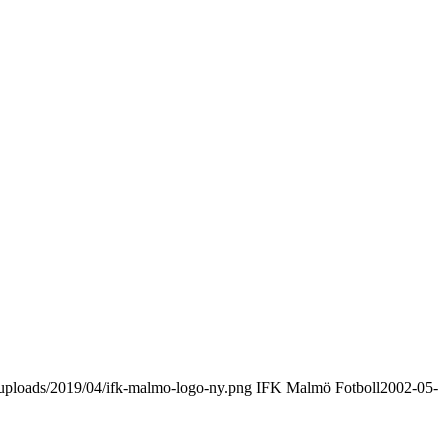
uploads/2019/04/ifk-malmo-logo-ny.png
IFK Malmö Fotboll
2002-05-