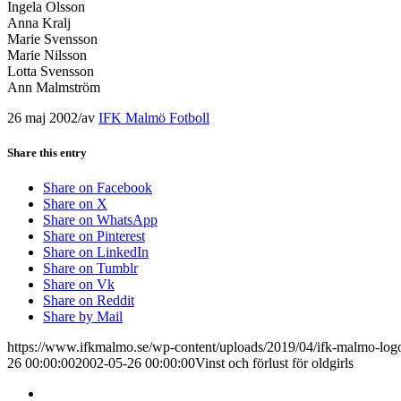
Ingela Olsson
Anna Kralj
Marie Svensson
Marie Nilsson
Lotta Svensson
Ann Malmström
26 maj 2002
/
av
IFK Malmö Fotboll
Share this entry
Share on Facebook
Share on X
Share on WhatsApp
Share on Pinterest
Share on LinkedIn
Share on Tumblr
Share on Vk
Share on Reddit
Share by Mail
https://www.ifkmalmo.se/wp-content/uploads/2019/04/ifk-malmo-log
26 00:00:00
2002-05-26 00:00:00
Vinst och förlust för oldgirls