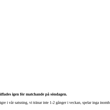
äffades igen för matchande på söndagen.
lägre i vår satsning, vi tränar inte 1-2 gånger i veckan, spelar inga in