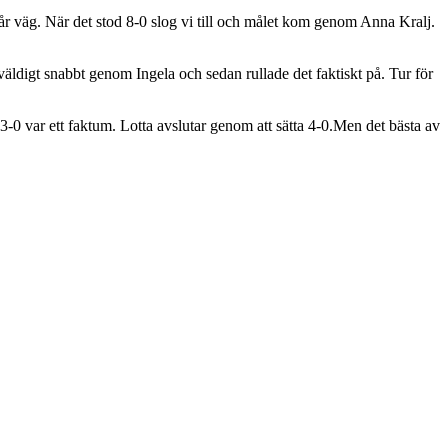
r väg. När det stod 8-0 slog vi till och målet kom genom Anna Kralj.
äldigt snabbt genom Ingela och sedan rullade det faktiskt på. Tur för
-0 var ett faktum. Lotta avslutar genom att sätta 4-0.Men det bästa av