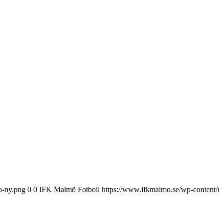
o-ny.png
0
0
IFK Malmö Fotboll
https://www.ifkmalmo.se/wp-content/