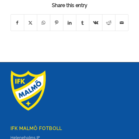
Share this entry
IFK MALMÖ FOTBOLL
Heleneholms IP