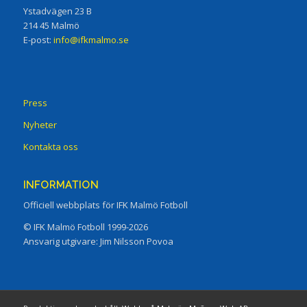
Ystadvägen 23 B
214 45 Malmö
E-post:
info@ifkmalmo.se
Press
Nyheter
Kontakta oss
INFORMATION
Officiell webbplats för IFK Malmö Fotboll
© IFK Malmö Fotboll 1999-2026
Ansvarig utgivare: Jim Nilsson Povoa