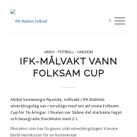
ARKIV - FOTBOLL - UNGDOM
IFK-MÅLVAKT VANN
FOLKSAM CUP
Abdul Semwanga-Nyende, målvakt i IFK Malmös
utvecklingslag var i torsdags med om att vinna Folksam
Cup för 16-åringar. I finalen var Skåne det starkaste laget
och besegrade Stockholm med 2-1.
Ifkmalmo.com har förgäves sökt utvecklingslagets tränare
Bertil Henriksson för en kommentar.