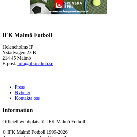
IFK Malmö Fotboll
Heleneholms IP
Ystadvägen 23 B
214 45 Malmö
E-post:
info@ifkmalmo.se
Press
Nyheter
Kontakta oss
Information
Officiell webbplats för IFK Malmö Fotboll
© IFK Malmö Fotboll 1999-2026