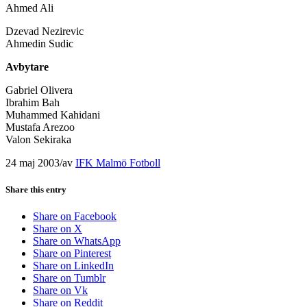
Ahmed Ali
Dzevad Nezirevic
Ahmedin Sudic
Avbytare
Gabriel Olivera
Ibrahim Bah
Muhammed Kahidani
Mustafa Arezoo
Valon Sekiraka
24 maj 2003
/
av
IFK Malmö Fotboll
Share this entry
Share on Facebook
Share on X
Share on WhatsApp
Share on Pinterest
Share on LinkedIn
Share on Tumblr
Share on Vk
Share on Reddit