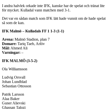
I andra halvlek orkade inte IFK, kanske har de spelat och tränat lite
för mycket. Kulladal vann matchen med 3-1.
Det var en sådan match som IFK lätt hade vunnit om de hade spelat
så som de kan.
IFK Malmö – Kulladals FF 1 1-3 (1-1)
Arena:
Malmö Stadion, plan 7
Domare:
Tariq Taeb, Arlöv
Mål:
Ahmed Ali
Varningar:
–
IFK MALMÖ (3-5-2)
Ola Williamsson
Ludvig Orsvall
Johan Lundblad
Sebastian Ottosson
Patrik Larsson
Alaa Baker
Guner Alievski
Ghassan Talozi