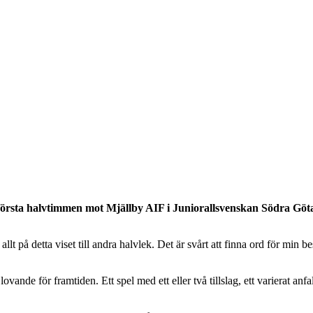
 första halvtimmen mot Mjällby AIF i Juniorallsvenskan Södra Göta
r allt på detta viset till andra halvlek. Det är svårt att finna ord för 
ovande för framtiden. Ett spel med ett eller två tillslag, ett varierat a