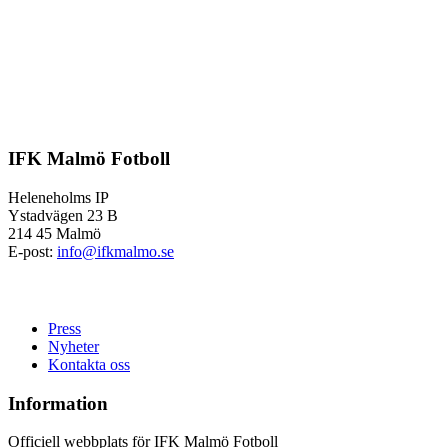
IFK Malmö Fotboll
Heleneholms IP
Ystadvägen 23 B
214 45 Malmö
E-post:
info@ifkmalmo.se
Press
Nyheter
Kontakta oss
Information
Officiell webbplats för IFK Malmö Fotboll