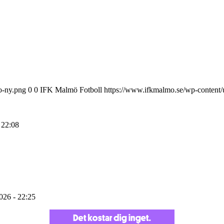
o-ny.png
0
0
IFK Malmö Fotboll
https://www.ifkmalmo.se/wp-content/
 22:08
2026 - 22:25