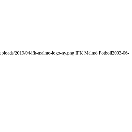
uploads/2019/04/ifk-malmo-logo-ny.png
IFK Malmö Fotboll
2003-06-