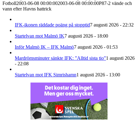
Fotboll
2003-06-08 00:00:00
2003-06-08 00:00:00
P87-2 vände och
vann efter Havns hattrick
IFK-ikonen räddade poäng på stopptid
7 augusti 2026 - 22:32
Startelvan mot Malmö IK
7 augusti 2026 - 18:00
Inför Malmö IK – IFK Malmö
7 augusti 2026 - 01:53
Mardrömsminuter sänkte IFK: ”Alltid sista tio”
1 augusti 2026
- 22:08
Startelvan mot IFK Simrishamn
1 augusti 2026 - 13:00