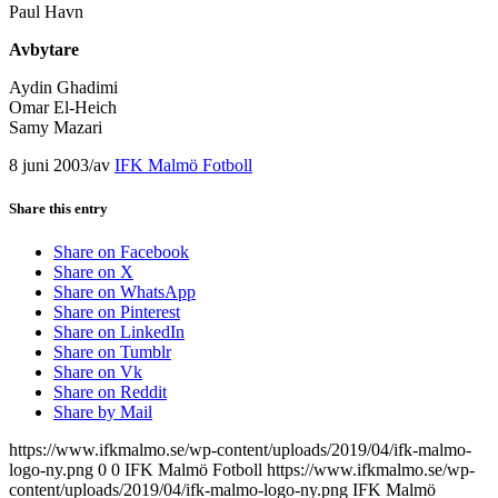
Paul Havn
Avbytare
Aydin Ghadimi
Omar El-Heich
Samy Mazari
8 juni 2003
/
av
IFK Malmö Fotboll
Share this entry
Share on Facebook
Share on X
Share on WhatsApp
Share on Pinterest
Share on LinkedIn
Share on Tumblr
Share on Vk
Share on Reddit
Share by Mail
https://www.ifkmalmo.se/wp-content/uploads/2019/04/ifk-malmo-
logo-ny.png
0
0
IFK Malmö Fotboll
https://www.ifkmalmo.se/wp-
content/uploads/2019/04/ifk-malmo-logo-ny.png
IFK Malmö